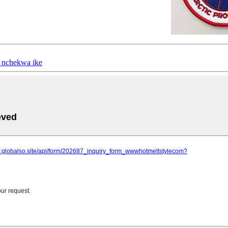
ị nchekwa ike