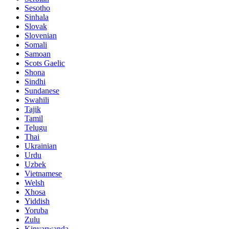
Sesotho
Sinhala
Slovak
Slovenian
Somali
Samoan
Scots Gaelic
Shona
Sindhi
Sundanese
Swahili
Tajik
Tamil
Telugu
Thai
Ukrainian
Urdu
Uzbek
Vietnamese
Welsh
Xhosa
Yiddish
Yoruba
Zulu
Kinyarwanda