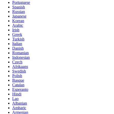
Portuguese
Spanish
Russian
Japanese
Korean
Arabic
Irish
Greek
Turkish
Italian
Danish
Romanian
Indonesian
Czech
Afrikaans
Swedish
Polish
Basque
Catalan
Esperanto
Hindi
Lao
Albanian
Amharic
Armenian