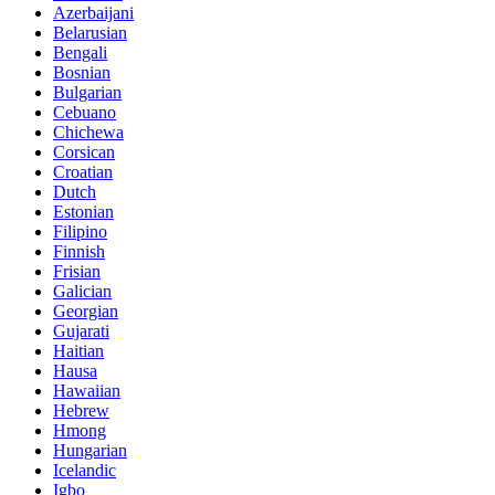
Azerbaijani
Belarusian
Bengali
Bosnian
Bulgarian
Cebuano
Chichewa
Corsican
Croatian
Dutch
Estonian
Filipino
Finnish
Frisian
Galician
Georgian
Gujarati
Haitian
Hausa
Hawaiian
Hebrew
Hmong
Hungarian
Icelandic
Igbo