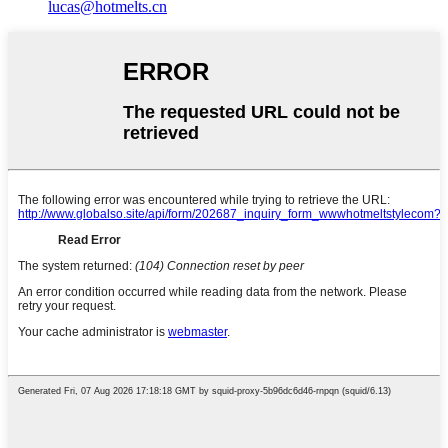
lucas@hotmelts.cn