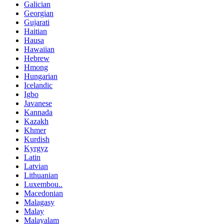
Galician
Georgian
Gujarati
Haitian
Hausa
Hawaiian
Hebrew
Hmong
Hungarian
Icelandic
Igbo
Javanese
Kannada
Kazakh
Khmer
Kurdish
Kyrgyz
Latin
Latvian
Lithuanian
Luxembou..
Macedonian
Malagasy
Malay
Malayalam