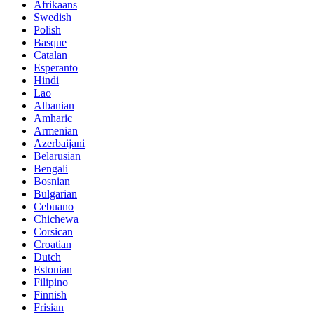
Afrikaans
Swedish
Polish
Basque
Catalan
Esperanto
Hindi
Lao
Albanian
Amharic
Armenian
Azerbaijani
Belarusian
Bengali
Bosnian
Bulgarian
Cebuano
Chichewa
Corsican
Croatian
Dutch
Estonian
Filipino
Finnish
Frisian