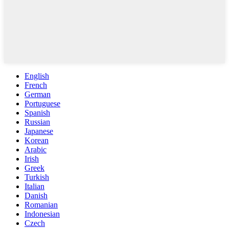
English
French
German
Portuguese
Spanish
Russian
Japanese
Korean
Arabic
Irish
Greek
Turkish
Italian
Danish
Romanian
Indonesian
Czech