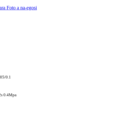
.05/0.1
2s 0.4Mpa